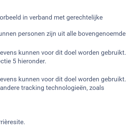
rbeeld in verband met gerechtelijke
kunnen personen zijn uit alle bovengenoemde
vens kunnen voor dit doel worden gebruikt.
tie 5 hieronder.
vens kunnen voor dit doel worden gebruikt.
 andere tracking technologieën, zoals
ièresite.