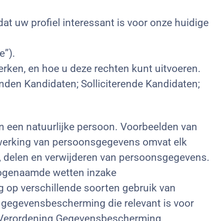
at uw profiel interessant is voor onze huidige
e”).
rken, en hoe u deze rechten kunt uitvoeren.
nden Kandidaten; Solliciterende Kandidaten;
an een natuurlijke persoon. Voorbeelden van
rwerking van persoonsgegevens omvat elk
, delen en verwijderen van persoonsgegevens.
zogenaamde wetten inzake
 op verschillende soorten gebruik van
 gegevensbescherming die relevant is voor
ne Verordening Gegevensbescherming