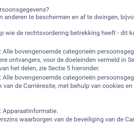
persoonsgegevens?
 anderen te beschermen en af te dwingen, bijvoo
 wie de rechtsvordering betrekking heeft - dit 
: Alle bovengenoemde categorieën persoonsgege
 ontvangers, voor de doeleinden vermeld in Sec
an het delen, zie Sectie 5 hieronder.
: Alle bovengenoemde categorieën persoonsgege
 van de Carrièresite, met behulp van cookies en
 Apparaatinformatie.
szins waarborgen van de beveiliging van de Carr