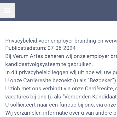
Carrièremenu
Privacybeleid voor employer branding en werv
Publicatiedatum: 07-06-2024
Bij Verum Artes beheren wij onze employer b
kandidaatvolgsysteem te gebruiken.
In dit privacybeleid leggen wij uit hoe wij u
U onze Carrièresite bezoekt (u als "Bezoeker”)
U zich met ons verbindt via onze Carrièresite,
vacatures bij ons (u als "Verbonden Kandidaat
U solliciteert naar een functie bij ons, via onz
Wij verzamelen informatie over u van andere pa