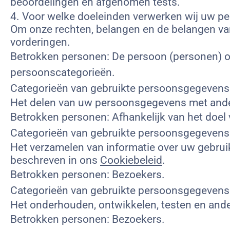
beoordelingen en afgenomen tests.
4. Voor welke doeleinden verwerken wij uw 
Om onze rechten, belangen en de belangen van
vorderingen.
Betrokken personen: De persoon (personen) op
persoonscategorieën.
Categorieën van gebruikte persoonsgegevens
Het delen van uw persoonsgegevens met andere
Betrokken personen: Afhankelijk van het doel v
Categorieën van gebruikte persoonsgegevens
Het verzamelen van informatie over uw gebruik
beschreven in ons
Cookiebeleid
.
Betrokken personen: Bezoekers.
Categorieën van gebruikte persoonsgegevens:
Het onderhouden, ontwikkelen, testen en ander
Betrokken personen: Bezoekers.