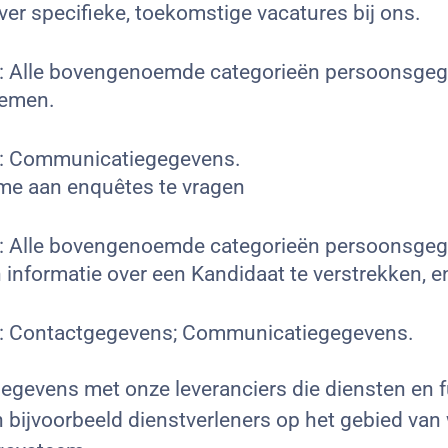
er specifieke, toekomstige vacatures bij ons.
: Alle bovengenoemde categorieën persoonsgege
nemen.
s: Communicatiegegevens.
me aan enquêtes te vragen
: Alle bovengenoemde categorieën persoonsgege
nformatie over een Kandidaat te verstrekken, en 
s: Contactgegevens; Communicatiegegevens.
gevens met onze leveranciers die diensten en fu
 bijvoorbeeld dienstverleners op het gebied van 