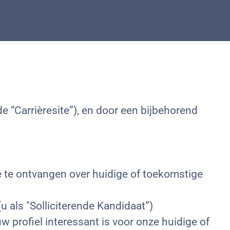
e “Carrièresite”), en door een bijbehorend
ie te ontvangen over huidige of toekomstige
 (u als "Solliciterende Kandidaat”)
w profiel interessant is voor onze huidige of