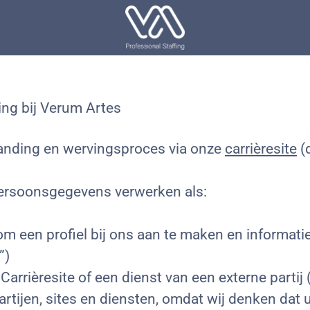
ing bij Verum Artes
randing en wervingsproces via onze
carrièresite
(d
w persoonsgegevens verwerken als:
 om een profiel bij ons aan te maken en informat
”)
e Carrièresite of een dienst van een externe partij
rtijen, sites en diensten, omdat wij denken dat u