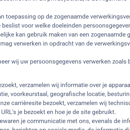
van toepassing op de zogenaamde verwerkingsver
die beslist voor welke doeleinden persoonsgegev
delijke kan gebruik maken van een zogenaamde 
s mag verwerken in opdracht van de verwerkings
neer wij uw persoonsgegevens verwerken zoals be
bezoekt, verzamelen wij informatie over je apparaa
ie, voorkeurstaal, geografische locatie, besturi
onze carrièresite bezoekt, verzamelen wij techni
 URL's je bezoekt en hoe je de site gebruikt.
ewaren je communicatie met ons, evenals de info