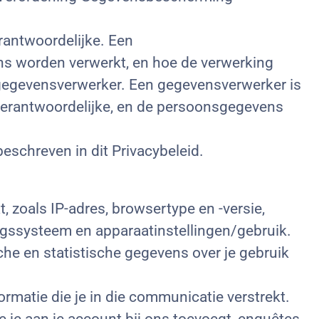
antwoordelijke. Een
ens worden verwerkt, en hoe de verwerking
gegevensverwerker. Een gegevensverwerker is
verantwoordelijke, en de persoonsgegevens
schreven in dit Privacybeleid.
t, zoals IP-adres, browsertype en -versie,
ngssysteem en apparaatinstellingen/gebruik.
sche en statistische gegevens over je gebruik
rmatie die je in die communicatie verstrekt.