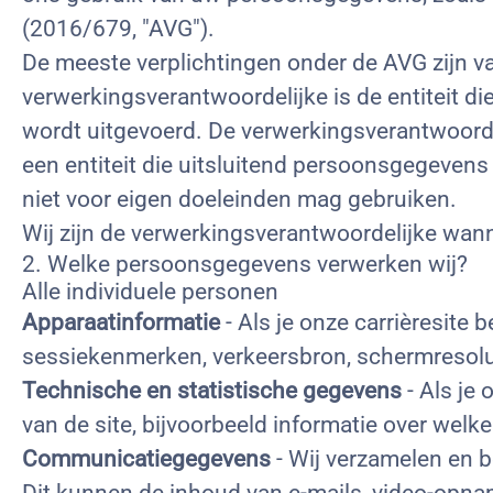
(2016/679, "AVG").
De meeste verplichtingen onder de AVG zijn 
verwerkingsverantwoordelijke is de entiteit 
wordt uitgevoerd. De verwerkingsverantwoor
een entiteit die uitsluitend persoonsgegeven
niet voor eigen doeleinden mag gebruiken.
Wij zijn de verwerkingsverantwoordelijke wan
2. Welke persoonsgegevens verwerken wij?
Alle individuele personen
Apparaatinformatie
- Als je onze carrièresite 
sessiekenmerken, verkeersbron, schermresolut
Technische en statistische gegevens
- Als je 
van de site, bijvoorbeeld informatie over welke
Communicatiegegevens
- Wij verzamelen en b