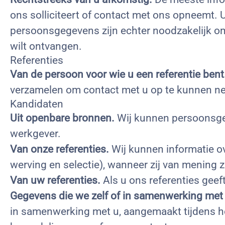
ons solliciteert of contact met ons opneemt. U
persoonsgegevens zijn echter noodzakelijk om
wilt ontvangen.
Referenties
Van de persoon voor wie u een referentie bent
verzamelen om contact met u op te kunnen n
Kandidaten
Uit openbare bronnen.
Wij kunnen persoonsgeg
werkgever.
Van onze referenties.
Wij kunnen informatie o
werving en selectie), wanneer zij van mening z
Van uw referenties.
Als u ons referenties geef
Gegevens die we zelf of in samenwerking me
in samenwerking met u, aangemaakt tijdens he