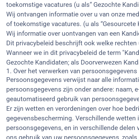
toekomstige vacatures (u als“ Gezochte Kandi
Wij ontvangen informatie over u van onze mede
of toekomstige vacatures. (u als “Gesourcete 
Wij informatie over uontvangen van een Kandidaa
Dit privacybeleid beschrijft ook welke rechte
Wanneer we in dit privacybeleid de term "Kand
Gezochte Kandidaten; als Doorverwezen Kandid
1. Over het verwerken van persoonsgegevens
Persoonsgegevens verwijst naar alle informati
persoonsgegevens zijn onder andere: naam, e
geautomatiseerd gebruik van persoonsgegeven
Er zijn wetten en verordeningen over hoe be
gegevensbescherming. Verschillende wetten i
persoonsgegevens, en in verschillende delen 
ons gebruik van uw persoonsgegevens, zoals 