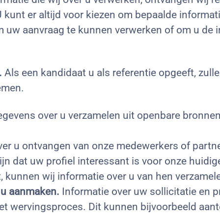
 kunt er altijd voor kiezen om bepaalde informat
 uw aanvraag te kunnen verwerken of om u de in
.
Als een kandidaat u als referentie opgeeft, zul
emen.
evens over u verzamelen uit openbare bronnen, 
ver u ontvangen van onze medewerkers of partner
ijn dat uw profiel interessant is voor onze huidi
t, kunnen wij informatie over u van hen verzamel
t u aanmaken.
Informatie over uw sollicitatie en 
t wervingsproces. Dit kunnen bijvoorbeeld aant