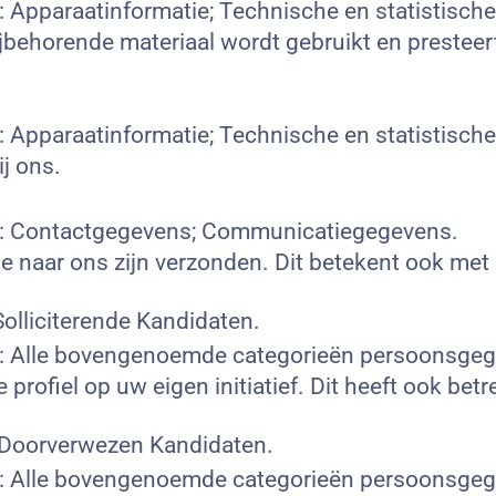
 Apparaatinformatie; Technische en statistisch
jbehorende materiaal wordt gebruikt en presteert
 Apparaatinformatie; Technische en statistisch
j ons.
s: Contactgegevens; Communicatiegegevens.
die naar ons zijn verzonden. Dit betekent ook me
olliciterende Kandidaten.
: Alle bovengenoemde categorieën persoonsgege
profiel op uw eigen initiatief. Dit heeft ook be
 Doorverwezen Kandidaten.
: Alle bovengenoemde categorieën persoonsgege