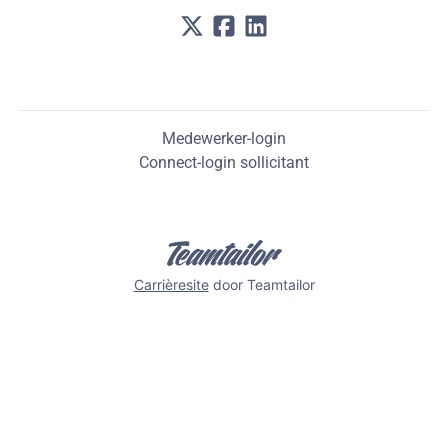
Medewerker-login
Connect-login sollicitant
Carrièresite
door Teamtailor