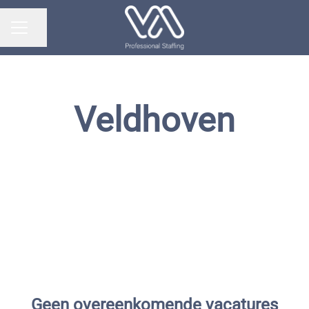
Pagina delen
Carrièremenu
Veldhoven
Geen overeenkomende vacatures