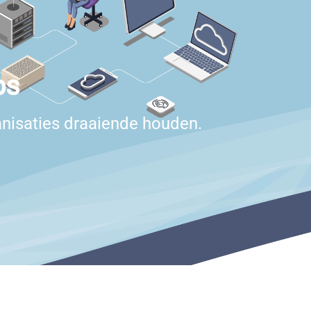
ps
nisaties draaiende houden.