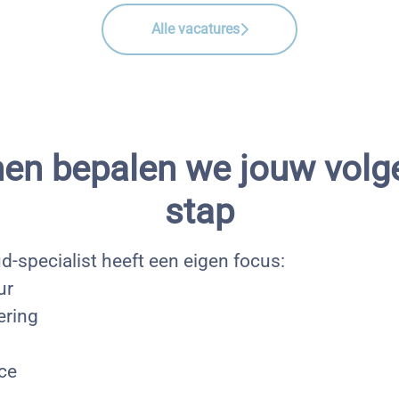
Alle vacatures
en bepalen we jouw volg
stap
d-specialist heeft een eigen focus:
ur
ering
ce