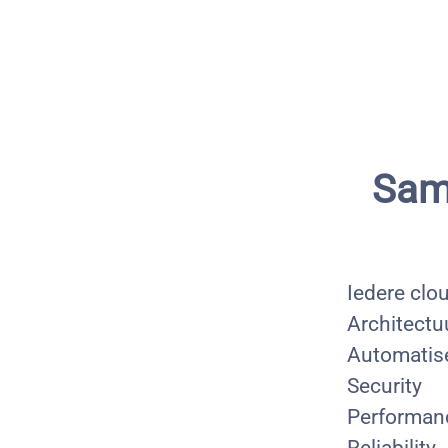
Sam
Iedere clou
Architectu
Automatis
Security
Performan