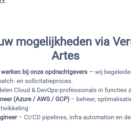
uw mogelijkheden via Ve
Artes
 werken bij onze opdrachtgevers
— wij begeleiden
atch- en sollicitatieproces.
len Cloud & DevOps-professionals in functies z
neer (Azure / AWS / GCP)
– beheer, optimalisati
twikkeling
gineer
– CI/CD pipelines, infra automation en d