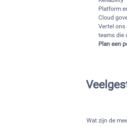
Reliability
Platform e
Cloud gov
Vertel ons
teams die 
Plan een p
Veelges
Wat zijn de me