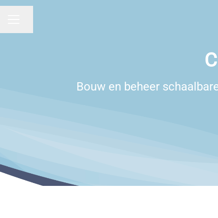
Pagina delen
Carrièremenu
C
Bouw en beheer schaalbare