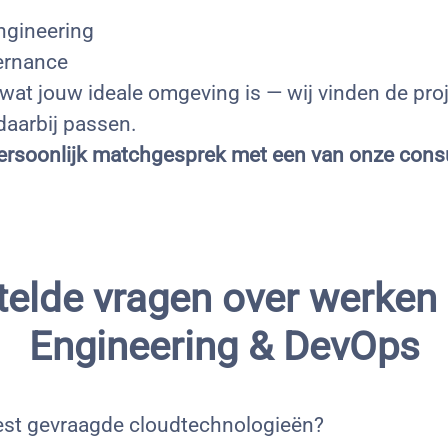
ngineering
ernance
 wat jouw ideale omgeving is — wij vinden de pro
daarbij passen.
ersoonlijk matchgesprek met een van onze consu
telde vragen over werken 
Engineering & DevOps
est gevraagde cloudtechnologieën?