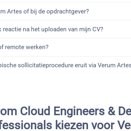
um Artes of bij de opdrachtgever?
ik reactie na het uploaden van mijn CV?
 of remote werken?
pische sollicitatieprocedure eruit via Verum Arte
om Cloud Engineers & D
fessionals kiezen voor V