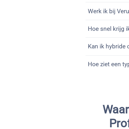
Werk ik bij Ver
Hoe snel krijg 
Kan ik hybride
Hoe ziet een ty
Waar
Pro