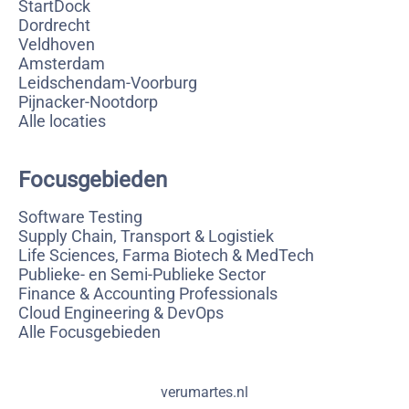
StartDock
Dordrecht
Veldhoven
Amsterdam
Leidschendam-Voorburg
Pijnacker-Nootdorp
Alle locaties
Focusgebieden
Software Testing
Supply Chain, Transport & Logistiek
Life Sciences, Farma Biotech & MedTech
Publieke- en Semi-Publieke Sector
Finance & Accounting Professionals
Cloud Engineering & DevOps
Alle Focusgebieden
verumartes.nl