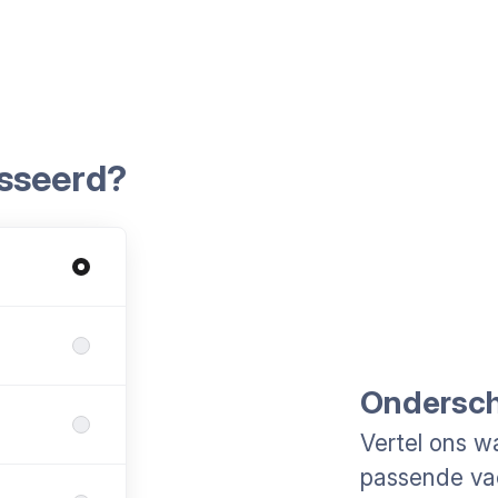
esseerd?
Ondersche
Vertel ons w
passende va