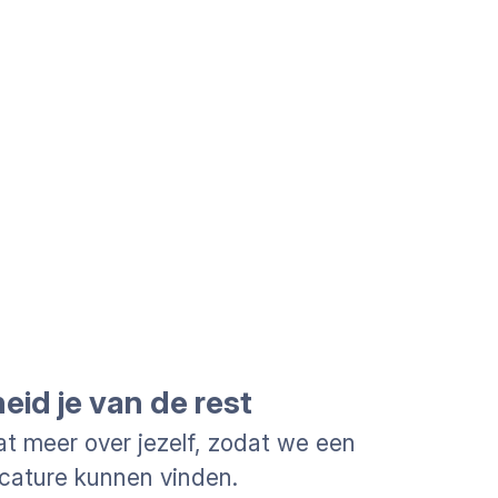
id je van de rest
at meer over jezelf, zodat we een
cature kunnen vinden.